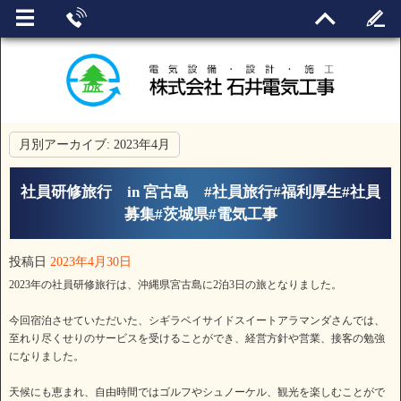
月別アーカイブ:
2023年4月
社員研修旅行 in 宮古島 #社員旅行#福利厚生#社員
募集#茨城県#電気工事
投稿日
2023年4月30日
2023年の社員研修旅行は、沖縄県宮古島に2泊3日の旅となりました。
今回宿泊させていただいた、シギラベイサイドスイートアラマンダさんでは、
至れり尽くせりのサービスを受けることができ、経営方針や営業、接客の勉強
になりました。
天候にも恵まれ、自由時間ではゴルフやシュノーケル、観光を楽しむことがで